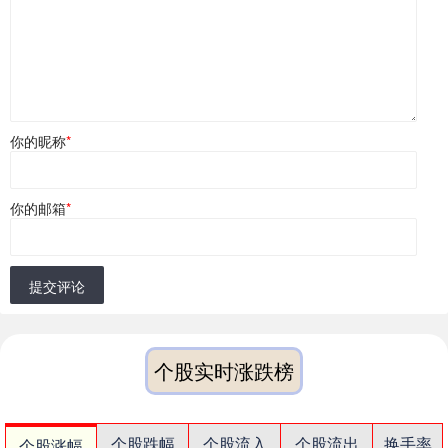
你的昵称
*
你的邮箱
*
提交评论
个股实时涨跌榜
个股跌幅
个股流入
个股流出
换手率
个股涨幅