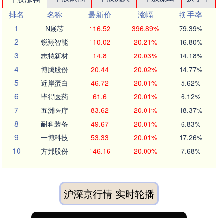
排名
名称
最新价
涨幅
换手率
1
N展芯
116.52
396.89%
79.39%
2
锐翔智能
110.02
20.21%
16.80%
3
志特新材
14.8
20.03%
14.18%
4
博腾股份
20.44
20.02%
14.77%
5
近岸蛋白
46.72
20.01%
5.62%
6
毕得医药
61.6
20.01%
6.12%
7
五洲医疗
83.62
20.01%
18.37%
8
耐科装备
49.67
20.01%
6.83%
9
一博科技
53.33
20.01%
17.26%
10
方邦股份
146.16
20.00%
7.68%
沪深京行情 实时轮播