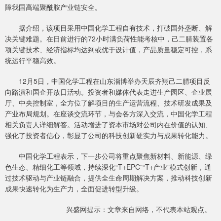
障我国高端聚酰胺产业链安全。
据介绍，该项目采用中国化学工程自有技术，打破国外垄断、解
决关键难题。在日前进行的72小时满负荷性能考核中，己二腈装置各
项关键技术、经济指标均达到或优于设计值，产品质量稳定可控，系
统运行平稳高效。
12月5日，中国化学工程在山东淄博举办天辰齐翔己二腈项目反
向路演和国企开放日活动。投资者和媒体代表走进生产园区、企业展
厅、中央控制室，全方位了解项目的生产运营流程、技术研发成果及
产业布局规划。在座谈交流环节，与会各方深入交流，中国化学工程
相关负责人详细解答。活动增进了资本市场对公司内在价值的认知、
强化了投资者信心，彰显了公司的科技创新硬实力与成果转化能力。
中国化学工程表示，下一步公司将重点聚焦新材料、新能源、绿
色生态、精细化工等领域，持续深化“T+EPC”“T+产业”模式创新，通
过技术驱动与产业链融合，提供全生命周期解决方案，推动科技创新
成果快速转化为生产力，全面促进转型升级。
兴盛网提示：文章来自网络，不代表本站观点。