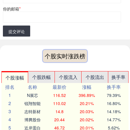
你的邮箱
*
提交评论
个股实时涨跌榜
个股跌幅
个股流入
个股流出
换手率
个股涨幅
排名
名称
最新价
涨幅
换手率
1
N展芯
116.52
396.89%
79.39%
2
锐翔智能
110.02
20.21%
16.80%
3
志特新材
14.8
20.03%
14.18%
4
博腾股份
20.44
20.02%
14.77%
5
近岸蛋白
46.72
20.01%
5.62%