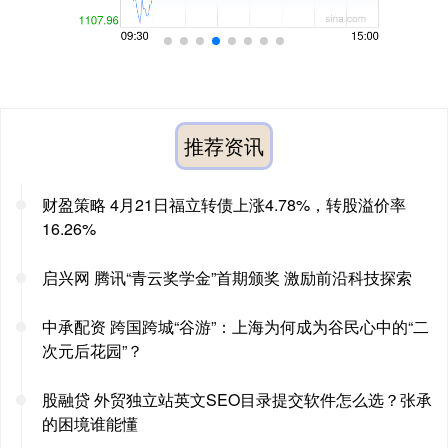
推荐资讯
财盈策略 4月21日福立转债上涨4.78%，转股溢价率
16.26%
启兴网 腾讯“青云奖学金”首期颁奖 激励前沿科技探索
中承配资 跨国跨城“谷游”：上海为何成为谷民心中的“二
次元后花园”？
股融贷 外贸独立站英文SEO目录提交软件怎么选？张承
的困境谁能懂