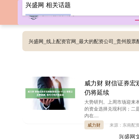
兴盛网 相关话题
兴盛网_线上配资官网_最大的配资公司_贵州股
威力财 财信证券宏观
仍将延续
大势研判。上周市场迎来
的资金选择兑现利润；二
内在....
威力财
来源：东南配
兴盛网