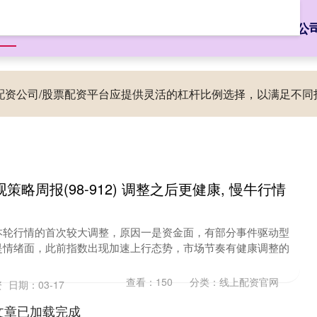
首页
兴盛网
线上配资官网
最大的配资公司
贵州股票配资公
票配资公司/股票配资平台应提供灵活的杠杆比例选择，以满足不
策略周报(98-912) 调整之后更健康, 慢牛行情
本轮行情的首次较大调整，原因一是资金面，有部分事件驱动型
是情绪面，此前指数出现加速上行态势，市场节奏有健康调整的
查看：
150
分类：
线上配资官网
资
日期：03-17
文章已加载完成