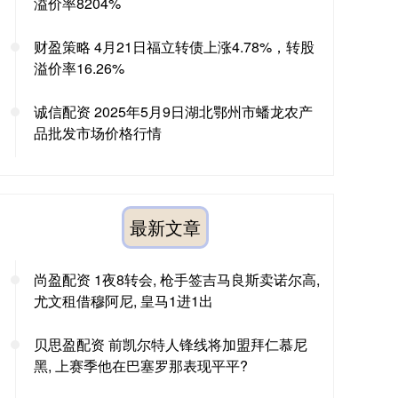
溢价率8204%
财盈策略 4月21日福立转债上涨4.78%，转股
溢价率16.26%
诚信配资 2025年5月9日湖北鄂州市蟠龙农产
品批发市场价格行情
最新文章
尚盈配资 1夜8转会, 枪手签吉马良斯卖诺尔高,
尤文租借穆阿尼, 皇马1进1出
贝思盈配资 前凯尔特人锋线将加盟拜仁慕尼
黑, 上赛季他在巴塞罗那表现平平?