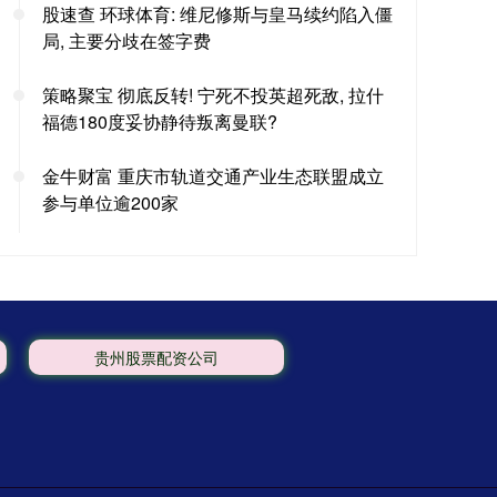
股速查 环球体育: 维尼修斯与皇马续约陷入僵
局, 主要分歧在签字费
策略聚宝 彻底反转! 宁死不投英超死敌, 拉什
福德180度妥协静待叛离曼联?
金牛财富 重庆市轨道交通产业生态联盟成立
参与单位逾200家
贵州股票配资公司