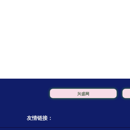
兴盛网
友情链接：