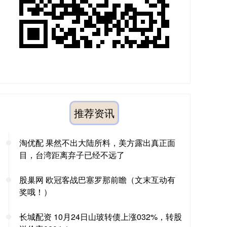
推荐资讯
淘优配 果然不出大陆所料，美方露出真正面
目，台湾距离弃子已经不远了
股巢网 欧冠客战巴塞罗那前瞻（文末互动有
奖哦！）
长城配资 10月24日山玻转债上涨032%，转股