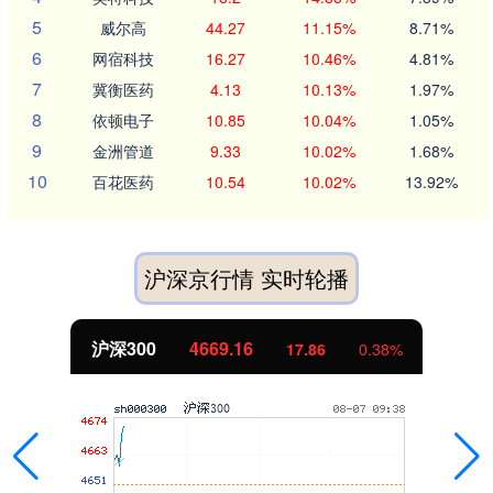
5
威尔高
44.27
11.15%
8.71%
6
网宿科技
16.27
10.46%
4.81%
7
冀衡医药
4.13
10.13%
1.97%
8
依顿电子
10.85
10.04%
1.05%
9
金洲管道
9.33
10.02%
1.68%
10
百花医药
10.54
10.02%
13.92%
沪深京行情 实时轮播
沪深300
4669.16
17.86
0.38%