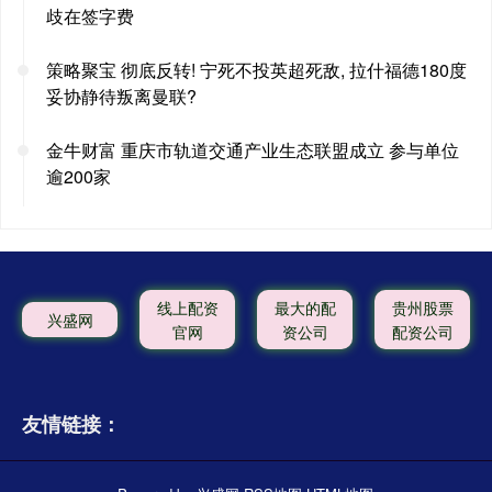
歧在签字费
策略聚宝 彻底反转! 宁死不投英超死敌, 拉什福德180度
妥协静待叛离曼联?
金牛财富 重庆市轨道交通产业生态联盟成立 参与单位
逾200家
线上配资
最大的配
贵州股票
兴盛网
官网
资公司
配资公司
友情链接：