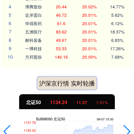
4
博腾股份
20.44
20.02%
14.77%
5
近岸蛋白
46.72
20.01%
5.62%
6
毕得医药
61.6
20.01%
6.12%
7
五洲医疗
83.62
20.01%
18.37%
8
耐科装备
49.67
20.01%
6.83%
9
一博科技
53.33
20.01%
17.26%
10
方邦股份
146.16
20.00%
7.68%
沪深京行情 实时轮播
北证50
1134.24
11.37
1.01%