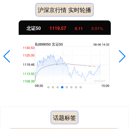
沪深京行情 实时轮播
北证50
1119.57
0.11
0.01%
话题标签