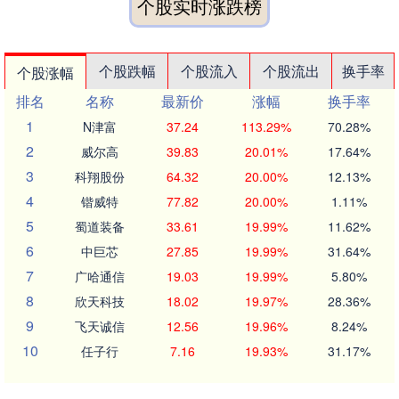
个股实时涨跌榜
个股跌幅
个股流入
个股流出
换手率
个股涨幅
排名
名称
最新价
涨幅
换手率
1
N津富
37.24
113.29%
70.28%
2
威尔高
39.83
20.01%
17.64%
3
科翔股份
64.32
20.00%
12.13%
4
锴威特
77.82
20.00%
1.11%
5
蜀道装备
33.61
19.99%
11.62%
6
中巨芯
27.85
19.99%
31.64%
7
广哈通信
19.03
19.99%
5.80%
8
欣天科技
18.02
19.97%
28.36%
9
飞天诚信
12.56
19.96%
8.24%
10
任子行
7.16
19.93%
31.17%