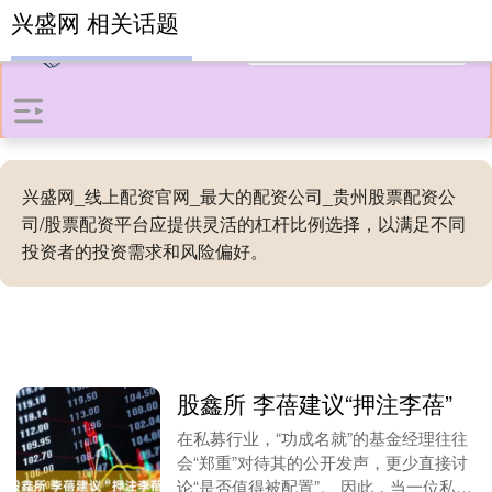
兴盛网 相关话题
兴盛网_线上配资官网_最大的配资公司_贵州股票配资公
司/股票配资平台应提供灵活的杠杆比例选择，以满足不同
投资者的投资需求和风险偏好。
股鑫所 李蓓建议“押注李蓓”
在私募行业，“功成名就”的基金经理往往
会“郑重”对待其的公开发声，更少直接讨
论“是否值得被配置”。 因此，当一位私募