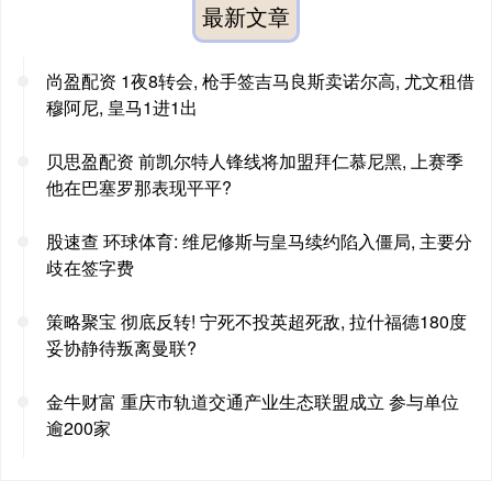
最新文章
尚盈配资 1夜8转会, 枪手签吉马良斯卖诺尔高, 尤文租借
穆阿尼, 皇马1进1出
贝思盈配资 前凯尔特人锋线将加盟拜仁慕尼黑, 上赛季
他在巴塞罗那表现平平?
股速查 环球体育: 维尼修斯与皇马续约陷入僵局, 主要分
歧在签字费
策略聚宝 彻底反转! 宁死不投英超死敌, 拉什福德180度
妥协静待叛离曼联?
金牛财富 重庆市轨道交通产业生态联盟成立 参与单位
逾200家