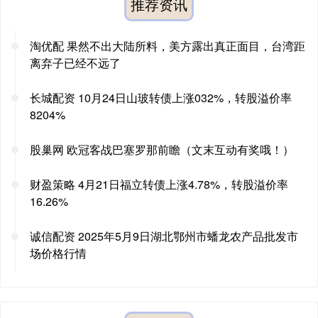
推荐资讯
淘优配 果然不出大陆所料，美方露出真正面目，台湾距
离弃子已经不远了
长城配资 10月24日山玻转债上涨032%，转股溢价率
8204%
股巢网 欧冠客战巴塞罗那前瞻（文末互动有奖哦！）
财盈策略 4月21日福立转债上涨4.78%，转股溢价率
16.26%
诚信配资 2025年5月9日湖北鄂州市蟠龙农产品批发市
场价格行情